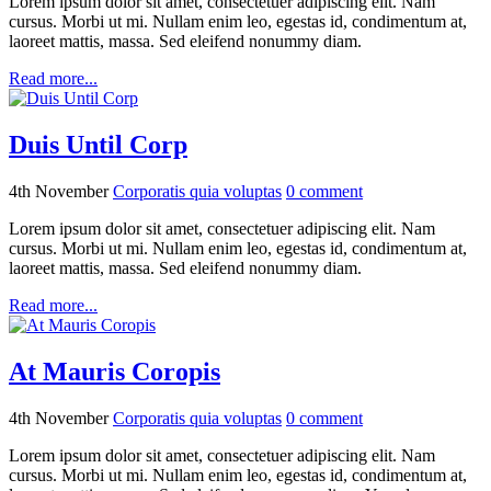
Lorem ipsum dolor sit amet, consectetuer adipiscing elit. Nam
cursus. Morbi ut mi. Nullam enim leo, egestas id, condimentum at,
laoreet mattis, massa. Sed eleifend nonummy diam.
Read more...
Duis Until Corp
4th November
Corporatis quia voluptas
0
comment
Lorem ipsum dolor sit amet, consectetuer adipiscing elit. Nam
cursus. Morbi ut mi. Nullam enim leo, egestas id, condimentum at,
laoreet mattis, massa. Sed eleifend nonummy diam.
Read more...
At Mauris Coropis
4th November
Corporatis quia voluptas
0
comment
Lorem ipsum dolor sit amet, consectetuer adipiscing elit. Nam
cursus. Morbi ut mi. Nullam enim leo, egestas id, condimentum at,