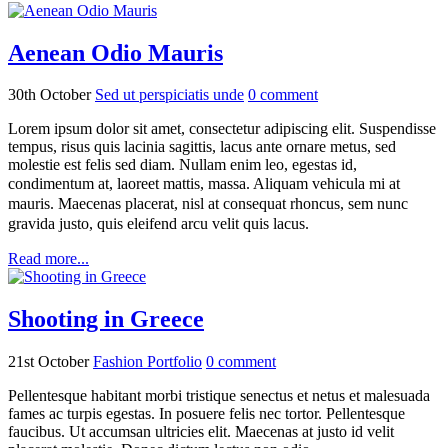
Aenean Odio Mauris
30th October
Sed ut perspiciatis unde
0
comment
Lorem ipsum dolor sit amet, consectetur adipiscing elit. Suspendisse
tempus, risus quis lacinia sagittis, lacus ante ornare metus, sed
molestie est felis sed diam. Nullam enim leo, egestas id,
condimentum at, laoreet mattis, massa.
Aliquam vehicula mi at
mauris. Maecenas placerat, nisl at consequat rhoncus, sem nunc
gravida justo, quis eleifend arcu velit quis lacus.
Read more...
Shooting in Greece
21st October
Fashion Portfolio
0
comment
Pellentesque habitant morbi tristique senectus et netus et malesuada
fames ac turpis egestas. In posuere felis nec tortor. Pellentesque
faucibus. Ut accumsan ultricies elit. Maecenas at justo id velit