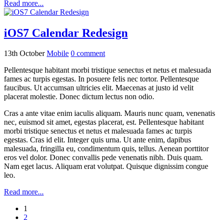
Read more...
iOS7 Calendar Redesign
13th October
Mobile
0
comment
Pellentesque habitant morbi tristique senectus et netus et malesuada
fames ac turpis egestas. In posuere felis nec tortor. Pellentesque
faucibus. Ut accumsan ultricies elit. Maecenas at justo id velit
placerat molestie. Donec dictum lectus non odio.
Cras a ante vitae enim iaculis aliquam. Mauris nunc quam, venenatis
nec, euismod sit amet, egestas placerat, est. Pellentesque habitant
morbi tristique senectus et netus et malesuada fames ac turpis
egestas. Cras id elit. Integer quis urna. Ut ante enim, dapibus
malesuada, fringilla eu, condimentum quis, tellus. Aenean porttitor
eros vel dolor. Donec convallis pede venenatis nibh. Duis quam.
Nam eget lacus. Aliquam erat volutpat. Quisque dignissim congue
leo.
Read more...
1
2