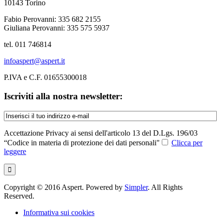
10143 Torino
Fabio Perovanni: 335 682 2155
Giuliana Perovanni: 335 575 5937
tel. 011 746814
infoaspert@aspert.it
P.IVA e C.F. 01655300018
Iscriviti alla nostra newsletter:
Accettazione Privacy ai sensi dell'articolo 13 del D.Lgs. 196/03
“Codice in materia di protezione dei dati personali"
Clicca per
leggere
Copyright © 2016 Aspert. Powered by
Simpler
. All Rights
Reserved.
Informativa sui cookies