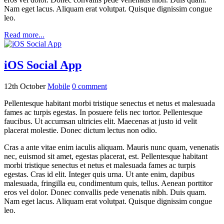
Nam eget lacus. Aliquam erat volutpat. Quisque dignissim congue
leo.
Read more...
iOS Social App
12th October
Mobile
0
comment
Pellentesque habitant morbi tristique senectus et netus et malesuada
fames ac turpis egestas. In posuere felis nec tortor. Pellentesque
faucibus. Ut accumsan ultricies elit. Maecenas at justo id velit
placerat molestie. Donec dictum lectus non odio.
Cras a ante vitae enim iaculis aliquam. Mauris nunc quam, venenatis
nec, euismod sit amet, egestas placerat, est. Pellentesque habitant
morbi tristique senectus et netus et malesuada fames ac turpis
egestas. Cras id elit. Integer quis urna. Ut ante enim, dapibus
malesuada, fringilla eu, condimentum quis, tellus. Aenean porttitor
eros vel dolor. Donec convallis pede venenatis nibh. Duis quam.
Nam eget lacus. Aliquam erat volutpat. Quisque dignissim congue
leo.