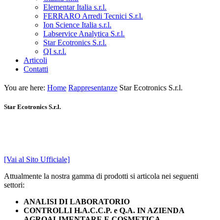
Elementar Italia s.r.l.
FERRARO Arredi Tecnici S.r.l.
Ion Science Italia s.r.l.
Labservice Analytica S.r.l.
Star Ecotronics S.r.l.
QI s.r.l.
Articoli
Contatti
You are here:
Home
Rappresentanze
Star Ecotronics S.r.l.
Star Ecotronics S.r.l.
[Vai al Sito Ufficiale]
Attualmente la nostra gamma di prodotti si articola nei seguenti
settori:
ANALISI DI LABORATORIO
CONTROLLI H.A.C.C.P. e Q.A. IN AZIENDA
AGROALIMENTARE E COSMETICA