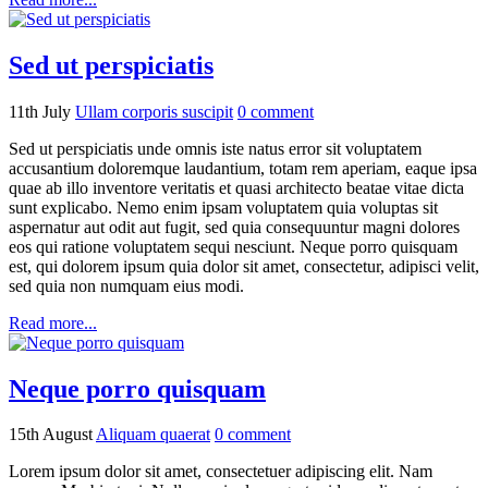
Sed ut perspiciatis
11th July
Ullam corporis suscipit
0
comment
Sed ut perspiciatis unde omnis iste natus error sit voluptatem
accusantium doloremque laudantium, totam rem aperiam, eaque ipsa
quae ab illo inventore veritatis et quasi architecto beatae vitae dicta
sunt explicabo. Nemo enim ipsam voluptatem quia voluptas sit
aspernatur aut odit aut fugit, sed quia consequuntur magni dolores
eos qui ratione voluptatem sequi nesciunt. Neque porro quisquam
est, qui dolorem ipsum quia dolor sit amet, consectetur, adipisci velit,
sed quia non numquam eius modi.
Read more...
Neque porro quisquam
15th August
Aliquam quaerat
0
comment
Lorem ipsum dolor sit amet, consectetuer adipiscing elit. Nam