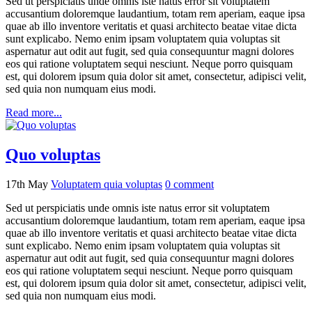
Sed ut perspiciatis unde omnis iste natus error sit voluptatem
accusantium doloremque laudantium, totam rem aperiam, eaque ipsa
quae ab illo inventore veritatis et quasi architecto beatae vitae dicta
sunt explicabo. Nemo enim ipsam voluptatem quia voluptas sit
aspernatur aut odit aut fugit, sed quia consequuntur magni dolores
eos qui ratione voluptatem sequi nesciunt. Neque porro quisquam
est, qui dolorem ipsum quia dolor sit amet, consectetur, adipisci velit,
sed quia non numquam eius modi.
Read more...
Quo voluptas
17th May
Voluptatem quia voluptas
0
comment
Sed ut perspiciatis unde omnis iste natus error sit voluptatem
accusantium doloremque laudantium, totam rem aperiam, eaque ipsa
quae ab illo inventore veritatis et quasi architecto beatae vitae dicta
sunt explicabo. Nemo enim ipsam voluptatem quia voluptas sit
aspernatur aut odit aut fugit, sed quia consequuntur magni dolores
eos qui ratione voluptatem sequi nesciunt. Neque porro quisquam
est, qui dolorem ipsum quia dolor sit amet, consectetur, adipisci velit,
sed quia non numquam eius modi.