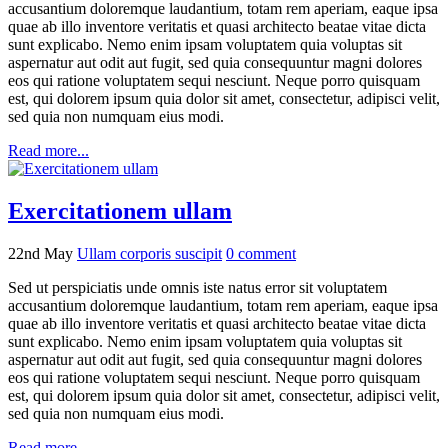
accusantium doloremque laudantium, totam rem aperiam, eaque ipsa
quae ab illo inventore veritatis et quasi architecto beatae vitae dicta
sunt explicabo. Nemo enim ipsam voluptatem quia voluptas sit
aspernatur aut odit aut fugit, sed quia consequuntur magni dolores
eos qui ratione voluptatem sequi nesciunt. Neque porro quisquam
est, qui dolorem ipsum quia dolor sit amet, consectetur, adipisci velit,
sed quia non numquam eius modi.
Read more...
Exercitationem ullam
22nd May
Ullam corporis suscipit
0
comment
Sed ut perspiciatis unde omnis iste natus error sit voluptatem
accusantium doloremque laudantium, totam rem aperiam, eaque ipsa
quae ab illo inventore veritatis et quasi architecto beatae vitae dicta
sunt explicabo. Nemo enim ipsam voluptatem quia voluptas sit
aspernatur aut odit aut fugit, sed quia consequuntur magni dolores
eos qui ratione voluptatem sequi nesciunt. Neque porro quisquam
est, qui dolorem ipsum quia dolor sit amet, consectetur, adipisci velit,
sed quia non numquam eius modi.
Read more...