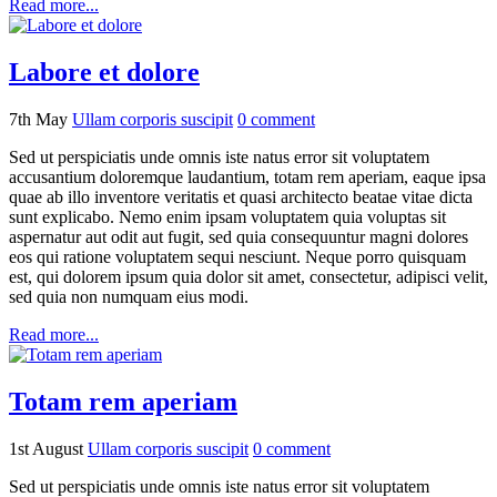
Read more...
Labore et dolore
7th May
Ullam corporis suscipit
0
comment
Sed ut perspiciatis unde omnis iste natus error sit voluptatem
accusantium doloremque laudantium, totam rem aperiam, eaque ipsa
quae ab illo inventore veritatis et quasi architecto beatae vitae dicta
sunt explicabo. Nemo enim ipsam voluptatem quia voluptas sit
aspernatur aut odit aut fugit, sed quia consequuntur magni dolores
eos qui ratione voluptatem sequi nesciunt. Neque porro quisquam
est, qui dolorem ipsum quia dolor sit amet, consectetur, adipisci velit,
sed quia non numquam eius modi.
Read more...
Totam rem aperiam
1st August
Ullam corporis suscipit
0
comment
Sed ut perspiciatis unde omnis iste natus error sit voluptatem