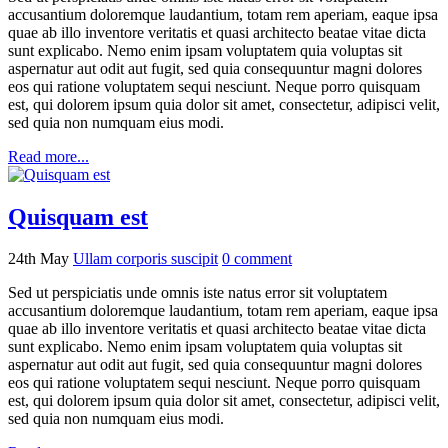
accusantium doloremque laudantium, totam rem aperiam, eaque ipsa
quae ab illo inventore veritatis et quasi architecto beatae vitae dicta
sunt explicabo. Nemo enim ipsam voluptatem quia voluptas sit
aspernatur aut odit aut fugit, sed quia consequuntur magni dolores
eos qui ratione voluptatem sequi nesciunt. Neque porro quisquam
est, qui dolorem ipsum quia dolor sit amet, consectetur, adipisci velit,
sed quia non numquam eius modi.
Read more...
Quisquam est
24th May
Ullam corporis suscipit
0
comment
Sed ut perspiciatis unde omnis iste natus error sit voluptatem
accusantium doloremque laudantium, totam rem aperiam, eaque ipsa
quae ab illo inventore veritatis et quasi architecto beatae vitae dicta
sunt explicabo. Nemo enim ipsam voluptatem quia voluptas sit
aspernatur aut odit aut fugit, sed quia consequuntur magni dolores
eos qui ratione voluptatem sequi nesciunt. Neque porro quisquam
est, qui dolorem ipsum quia dolor sit amet, consectetur, adipisci velit,
sed quia non numquam eius modi.