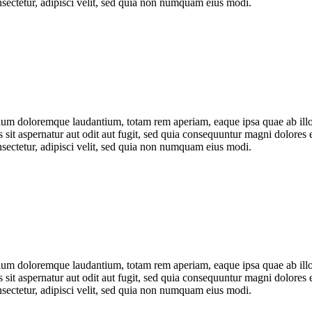
sectetur, adipisci velit, sed quia non numquam eius modi.
tium doloremque laudantium, totam rem aperiam, eaque ipsa quae ab illo i
sit aspernatur aut odit aut fugit, sed quia consequuntur magni dolores 
sectetur, adipisci velit, sed quia non numquam eius modi.
tium doloremque laudantium, totam rem aperiam, eaque ipsa quae ab illo i
sit aspernatur aut odit aut fugit, sed quia consequuntur magni dolores 
sectetur, adipisci velit, sed quia non numquam eius modi.