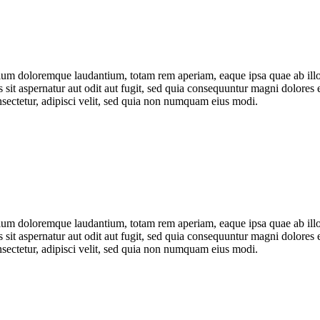
tium doloremque laudantium, totam rem aperiam, eaque ipsa quae ab illo i
sit aspernatur aut odit aut fugit, sed quia consequuntur magni dolores 
sectetur, adipisci velit, sed quia non numquam eius modi.
tium doloremque laudantium, totam rem aperiam, eaque ipsa quae ab illo i
sit aspernatur aut odit aut fugit, sed quia consequuntur magni dolores 
sectetur, adipisci velit, sed quia non numquam eius modi.