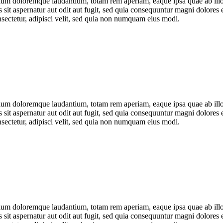
tium doloremque laudantium, totam rem aperiam, eaque ipsa quae ab illo i
sit aspernatur aut odit aut fugit, sed quia consequuntur magni dolores 
sectetur, adipisci velit, sed quia non numquam eius modi.
tium doloremque laudantium, totam rem aperiam, eaque ipsa quae ab illo i
sit aspernatur aut odit aut fugit, sed quia consequuntur magni dolores 
sectetur, adipisci velit, sed quia non numquam eius modi.
tium doloremque laudantium, totam rem aperiam, eaque ipsa quae ab illo i
sit aspernatur aut odit aut fugit, sed quia consequuntur magni dolores 