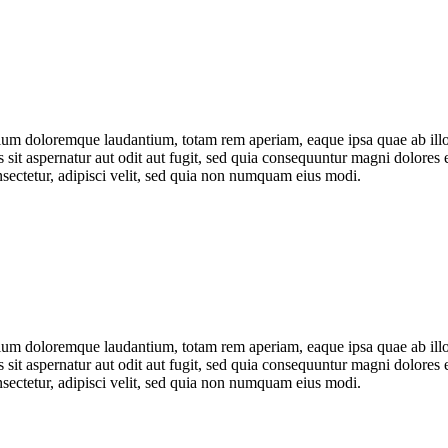
tium doloremque laudantium, totam rem aperiam, eaque ipsa quae ab illo i
sit aspernatur aut odit aut fugit, sed quia consequuntur magni dolores 
sectetur, adipisci velit, sed quia non numquam eius modi.
tium doloremque laudantium, totam rem aperiam, eaque ipsa quae ab illo i
sit aspernatur aut odit aut fugit, sed quia consequuntur magni dolores 
sectetur, adipisci velit, sed quia non numquam eius modi.