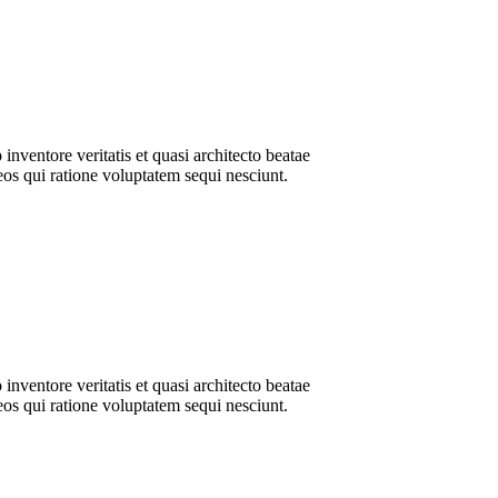
nventore veritatis et quasi architecto beatae
eos qui ratione voluptatem sequi nesciunt.
nventore veritatis et quasi architecto beatae
eos qui ratione voluptatem sequi nesciunt.