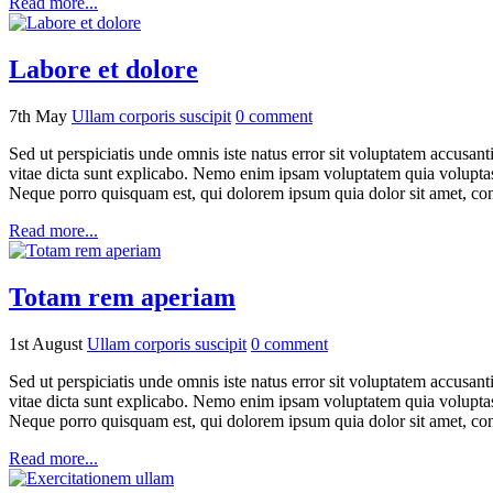
Read more...
Labore et dolore
7th May
Ullam corporis suscipit
0
comment
Sed ut perspiciatis unde omnis iste natus error sit voluptatem accusan
vitae dicta sunt explicabo. Nemo enim ipsam voluptatem quia voluptas 
Neque porro quisquam est, qui dolorem ipsum quia dolor sit amet, con
Read more...
Totam rem aperiam
1st August
Ullam corporis suscipit
0
comment
Sed ut perspiciatis unde omnis iste natus error sit voluptatem accusan
vitae dicta sunt explicabo. Nemo enim ipsam voluptatem quia voluptas 
Neque porro quisquam est, qui dolorem ipsum quia dolor sit amet, con
Read more...