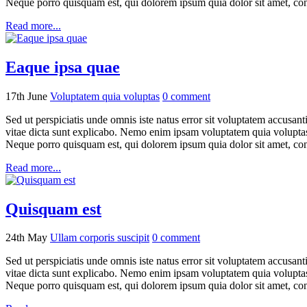
Neque porro quisquam est, qui dolorem ipsum quia dolor sit amet, con
Read more...
Eaque ipsa quae
17th June
Voluptatem quia voluptas
0
comment
Sed ut perspiciatis unde omnis iste natus error sit voluptatem accusan
vitae dicta sunt explicabo. Nemo enim ipsam voluptatem quia voluptas 
Neque porro quisquam est, qui dolorem ipsum quia dolor sit amet, con
Read more...
Quisquam est
24th May
Ullam corporis suscipit
0
comment
Sed ut perspiciatis unde omnis iste natus error sit voluptatem accusan
vitae dicta sunt explicabo. Nemo enim ipsam voluptatem quia voluptas 
Neque porro quisquam est, qui dolorem ipsum quia dolor sit amet, con