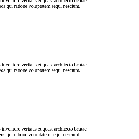
nventore veritatis et quasi architecto beatae
eos qui ratione voluptatem sequi nesciunt.
nventore veritatis et quasi architecto beatae
eos qui ratione voluptatem sequi nesciunt.
nventore veritatis et quasi architecto beatae
eos qui ratione voluptatem sequi nesciunt.