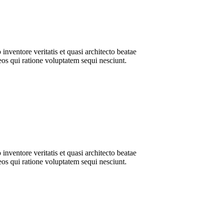
nventore veritatis et quasi architecto beatae
eos qui ratione voluptatem sequi nesciunt.
nventore veritatis et quasi architecto beatae
eos qui ratione voluptatem sequi nesciunt.