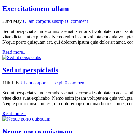
Exercitationem ullam
22nd May
Ullam corporis suscipit
0
comment
Sed ut perspiciatis unde omnis iste natus error sit voluptatem accusan
vitae dicta sunt explicabo. Nemo enim ipsam voluptatem quia voluptas 
Neque porro quisquam est, qui dolorem ipsum quia dolor sit amet, con
Read more...
Sed ut perspiciatis
11th July
Ullam corporis suscipit
0
comment
Sed ut perspiciatis unde omnis iste natus error sit voluptatem accusan
vitae dicta sunt explicabo. Nemo enim ipsam voluptatem quia voluptas 
Neque porro quisquam est, qui dolorem ipsum quia dolor sit amet, con
Read more...
Neque porro quisquam