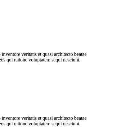
nventore veritatis et quasi architecto beatae
eos qui ratione voluptatem sequi nesciunt.
nventore veritatis et quasi architecto beatae
eos qui ratione voluptatem sequi nesciunt.