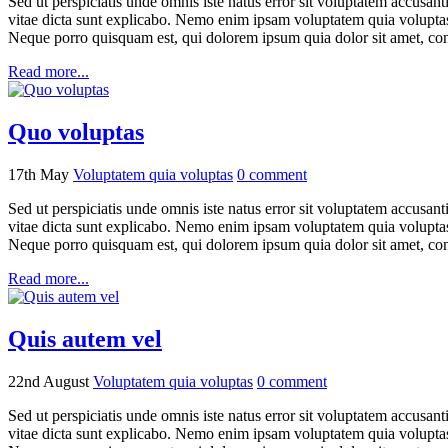
Sed ut perspiciatis unde omnis iste natus error sit voluptatem accusan
vitae dicta sunt explicabo. Nemo enim ipsam voluptatem quia voluptas 
Neque porro quisquam est, qui dolorem ipsum quia dolor sit amet, con
Read more...
Quo voluptas
17th May
Voluptatem quia voluptas
0
comment
Sed ut perspiciatis unde omnis iste natus error sit voluptatem accusan
vitae dicta sunt explicabo. Nemo enim ipsam voluptatem quia voluptas 
Neque porro quisquam est, qui dolorem ipsum quia dolor sit amet, con
Read more...
Quis autem vel
22nd August
Voluptatem quia voluptas
0
comment
Sed ut perspiciatis unde omnis iste natus error sit voluptatem accusan
vitae dicta sunt explicabo. Nemo enim ipsam voluptatem quia voluptas 