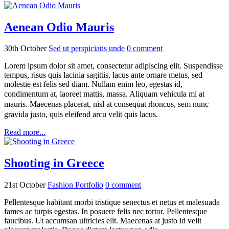
Aenean Odio Mauris
30th October
Sed ut perspiciatis unde
0
comment
Lorem ipsum dolor sit amet, consectetur adipiscing elit. Suspendisse
tempus, risus quis lacinia sagittis, lacus ante ornare metus, sed
molestie est felis sed diam. Nullam enim leo, egestas id,
condimentum at, laoreet mattis, massa.
Aliquam vehicula mi at
mauris. Maecenas placerat, nisl at consequat rhoncus, sem nunc
gravida justo, quis eleifend arcu velit quis lacus.
Read more...
Shooting in Greece
21st October
Fashion Portfolio
0
comment
Pellentesque habitant morbi tristique senectus et netus et malesuada
fames ac turpis egestas. In posuere felis nec tortor. Pellentesque
faucibus. Ut accumsan ultricies elit. Maecenas at justo id velit