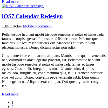
Read more...
iOS7 Calendar Redesign
13th October
Mobile
0
comment
Pellentesque habitant morbi tristique senectus et netus et malesuada
fames ac turpis egestas. In posuere felis nec tortor. Pellentesque
faucibus. Ut accumsan ultricies elit. Maecenas at justo id velit
placerat molestie. Donec dictum lectus non odio.
Cras a ante vitae enim iaculis aliquam. Mauris nunc quam, venenatis
nec, euismod sit amet, egestas placerat, est. Pellentesque habitant
morbi tristique senectus et netus et malesuada fames ac turpis
egestas. Cras id elit. Integer quis urna. Ut ante enim, dapibus
malesuada, fringilla eu, condimentum quis, tellus. Aenean porttitor
eros vel dolor. Donec convallis pede venenatis nibh. Duis quam.
Nam eget lacus. Aliquam erat volutpat. Quisque dignissim congue
leo.
Read more...
1
2