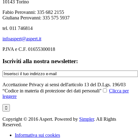
10143 Torino
Fabio Perovanni: 335 682 2155
Giuliana Perovanni: 335 575 5937
tel. 011 746814
infoaspert@aspert.it
P.IVA e C.F. 01655300018
Iscriviti alla nostra newsletter:
Accettazione Privacy ai sensi dell'articolo 13 del D.Lgs. 196/03
“Codice in materia di protezione dei dati personali"
Clicca per
leggere
Copyright © 2016 Aspert. Powered by
Simpler
. All Rights
Reserved.
Informativa sui cookies