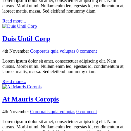
Lorem ipsum dolor sit amet, consectetuer adipiscing elit. Nam
cursus. Morbi ut mi. Nullam enim leo, egestas id, condimentum at,
laoreet mattis, massa. Sed eleifend nonummy diam.
Read more...
Duis Until Corp
4th November
Corporatis quia voluptas
0
comment
Lorem ipsum dolor sit amet, consectetuer adipiscing elit. Nam
cursus. Morbi ut mi. Nullam enim leo, egestas id, condimentum at,
laoreet mattis, massa. Sed eleifend nonummy diam.
Read more...
At Mauris Coropis
4th November
Corporatis quia voluptas
0
comment
Lorem ipsum dolor sit amet, consectetuer adipiscing elit. Nam
cursus. Morbi ut mi. Nullam enim leo, egestas id, condimentum at,