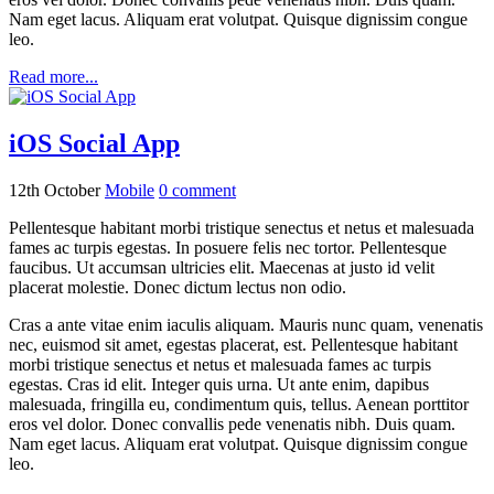
Nam eget lacus. Aliquam erat volutpat. Quisque dignissim congue
leo.
Read more...
iOS Social App
12th October
Mobile
0
comment
Pellentesque habitant morbi tristique senectus et netus et malesuada
fames ac turpis egestas. In posuere felis nec tortor. Pellentesque
faucibus. Ut accumsan ultricies elit. Maecenas at justo id velit
placerat molestie. Donec dictum lectus non odio.
Cras a ante vitae enim iaculis aliquam. Mauris nunc quam, venenatis
nec, euismod sit amet, egestas placerat, est. Pellentesque habitant
morbi tristique senectus et netus et malesuada fames ac turpis
egestas. Cras id elit. Integer quis urna. Ut ante enim, dapibus
malesuada, fringilla eu, condimentum quis, tellus. Aenean porttitor
eros vel dolor. Donec convallis pede venenatis nibh. Duis quam.
Nam eget lacus. Aliquam erat volutpat. Quisque dignissim congue
leo.