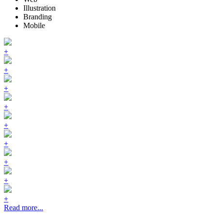
Illustration
Branding
Mobile
+
+
+
+
+
+
+
+
+
Read more...