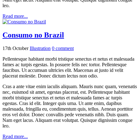
leo.
Read more...
Consumo no Brazil
17th October
Illustration
0
comment
Pellentesque habitant morbi tristique senectus et netus et malesuada
fames ac turpis egestas. In posuere felis nec tortor. Pellentesque
faucibus. Ut accumsan ultricies elit. Maecenas at justo id velit
placerat molestie. Donec dictum lectus non odio.
Cras a ante vitae enim iaculis aliquam. Mauris nunc quam, venenatis
nec, euismod sit amet, egestas placerat, est. Pellentesque habitant
morbi tristique senectus et netus et malesuada fames ac turpis
egestas. Cras id elit. Integer quis urna. Ut ante enim, dapibus
malesuada, fringilla eu, condimentum quis, tellus. Aenean porttitor
eros vel dolor. Donec convallis pede venenatis nibh. Duis quam.
Nam eget lacus. Aliquam erat volutpat. Quisque dignissim congue
leo.
Read more...