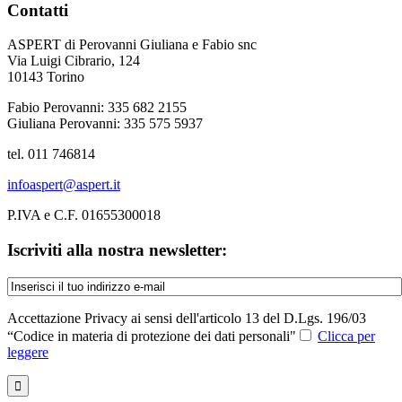
Contatti
ASPERT di Perovanni Giuliana e Fabio snc
Via Luigi Cibrario, 124
10143 Torino
Fabio Perovanni: 335 682 2155
Giuliana Perovanni: 335 575 5937
tel. 011 746814
infoaspert@aspert.it
P.IVA e C.F. 01655300018
Iscriviti alla nostra newsletter:
Accettazione Privacy ai sensi dell'articolo 13 del D.Lgs. 196/03
“Codice in materia di protezione dei dati personali"
Clicca per
leggere