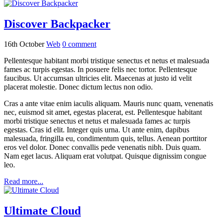
Discover Backpacker
16th October
Web
0
comment
Pellentesque habitant morbi tristique senectus et netus et malesuada
fames ac turpis egestas. In posuere felis nec tortor. Pellentesque
faucibus. Ut accumsan ultricies elit. Maecenas at justo id velit
placerat molestie. Donec dictum lectus non odio.
Cras a ante vitae enim iaculis aliquam. Mauris nunc quam, venenatis
nec, euismod sit amet, egestas placerat, est. Pellentesque habitant
morbi tristique senectus et netus et malesuada fames ac turpis
egestas. Cras id elit. Integer quis urna. Ut ante enim, dapibus
malesuada, fringilla eu, condimentum quis, tellus. Aenean porttitor
eros vel dolor. Donec convallis pede venenatis nibh. Duis quam.
Nam eget lacus. Aliquam erat volutpat. Quisque dignissim congue
leo.
Read more...
Ultimate Cloud