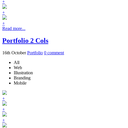
+
+
+
Read more...
Portfolio 2 Cols
16th October
Portfolio
0
comment
All
Web
Illustration
Branding
Mobile
+
+
+