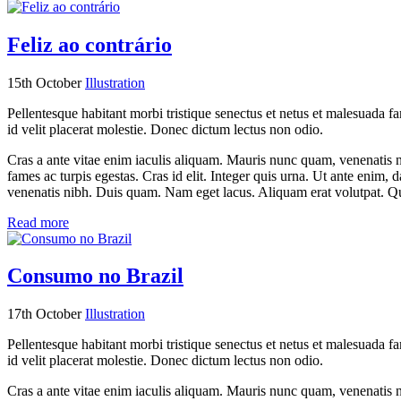
Feliz ao contrário
15th October
Illustration
Pellentesque habitant morbi tristique senectus et netus et malesuada fam
id velit placerat molestie. Donec dictum lectus non odio.
Cras a ante vitae enim iaculis aliquam. Mauris nunc quam, venenatis ne
fames ac turpis egestas. Cras id elit. Integer quis urna. Ut ante enim,
venenatis nibh. Duis quam. Nam eget lacus. Aliquam erat volutpat. Q
Read more
Consumo no Brazil
17th October
Illustration
Pellentesque habitant morbi tristique senectus et netus et malesuada fam
id velit placerat molestie. Donec dictum lectus non odio.
Cras a ante vitae enim iaculis aliquam. Mauris nunc quam, venenatis ne