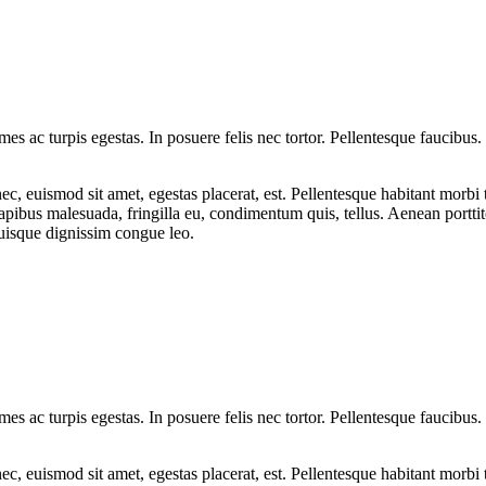
es ac turpis egestas. In posuere felis nec tortor. Pellentesque faucibus.
c, euismod sit amet, egestas placerat, est. Pellentesque habitant morbi t
 dapibus malesuada, fringilla eu, condimentum quis, tellus. Aenean portti
uisque dignissim congue leo.
es ac turpis egestas. In posuere felis nec tortor. Pellentesque faucibus.
c, euismod sit amet, egestas placerat, est. Pellentesque habitant morbi t