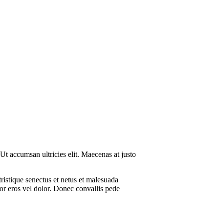
 Ut accumsan ultricies elit. Maecenas at justo
ristique senectus et netus et malesuada
tor eros vel dolor. Donec convallis pede