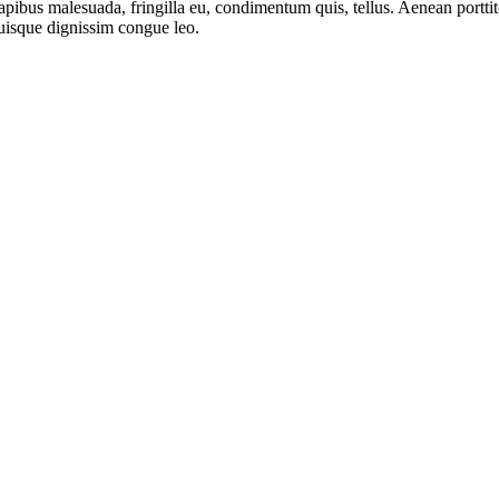
 dapibus malesuada, fringilla eu, condimentum quis, tellus. Aenean portti
uisque dignissim congue leo.