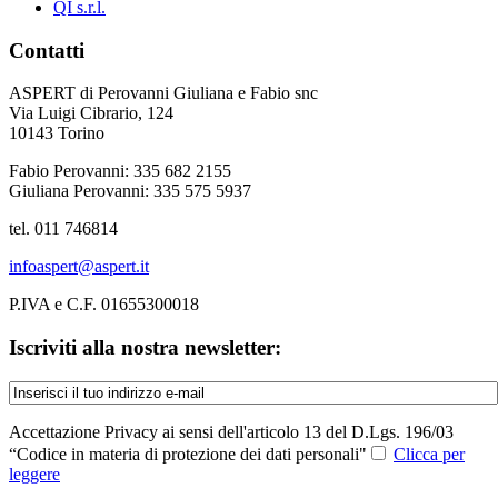
QI s.r.l.
Contatti
ASPERT di Perovanni Giuliana e Fabio snc
Via Luigi Cibrario, 124
10143 Torino
Fabio Perovanni: 335 682 2155
Giuliana Perovanni: 335 575 5937
tel. 011 746814
infoaspert@aspert.it
P.IVA e C.F. 01655300018
Iscriviti alla nostra newsletter:
Accettazione Privacy ai sensi dell'articolo 13 del D.Lgs. 196/03
“Codice in materia di protezione dei dati personali"
Clicca per
leggere